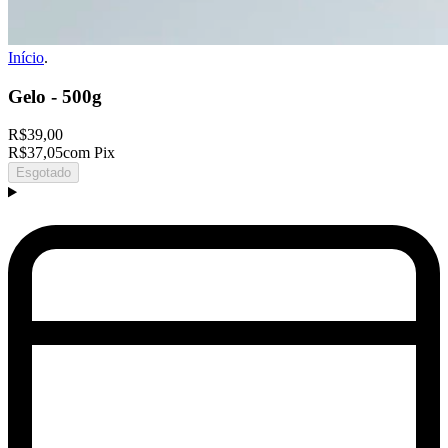
Início
.
Gelo - 500g
R$39,00
R$37,05
com Pix
Esgotado